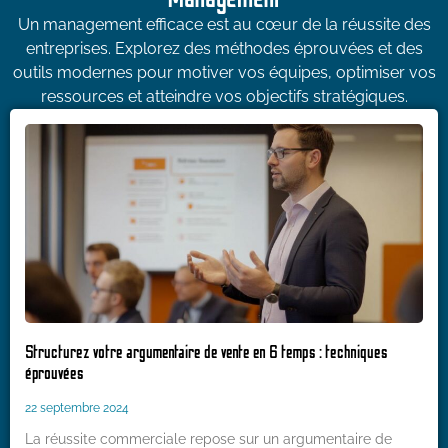
Un management efficace est au cœur de la réussite des
entreprises. Explorez des méthodes éprouvées et des
outils modernes pour motiver vos équipes, optimiser vos
ressources et atteindre vos objectifs stratégiques.
Structurez votre argumentaire de vente en 6 temps : techniques
éprouvées
22 septembre 2024
La réussite commerciale repose sur un argumentaire de