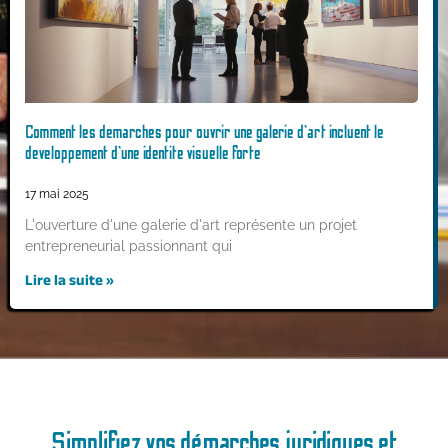
Comment les demarches pour ouvrir une galerie d’art incluent le
developpement d’une identite visuelle forte
17 mai 2025
L'ouverture d'une galerie d'art représente un projet
entrepreneurial passionnant qui
Lire la suite »
Simplifiez vos démarches juridiques et