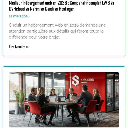
Meilleur hébergement web en 2026 : Comparatif complet LWS vs
OVHcloud vs Netim vs Gandi vs Hostinger
22 mars 2026
Choisir un hébergement web en 2026 demande une
attention particulière aux détails qui feront toute la
différence pour votre projet
Lire la suite »