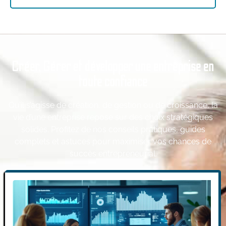
Créer, Gérer et développer une entreprise en
toute confiance
Qu’il s’agisse de création, de gestion ou de croissance, la
vie d’une entreprise repose sur des choix stratégiques
solides. Profitez de nos conseils pratiques, guides
complets et astuces pour maximiser vos chances de
succès entrepreneurial.