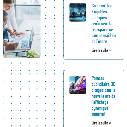
Comment les
Enquêtes
publiques
renforcent la
transparence
dans le maintien
de l’ordre
Lire la suite »
Panneau
publicitaire 3D :
plongez dans la
nouvelle ere de
l’affichage
dynamique
immersif
Lire la suite »