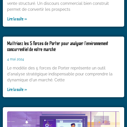
vente structuré. Un discours commercial bien construit
permet de convertir les prospects
Lire la suite »
Maîtrisez les 5 forces de Porter pour analyser l’environnement
concurrentiel de votre marché
4 mai 2024
Le modèle des 5 forces de Porter représente un outil
d'analyse stratégique indispensable pour comprendre la
dynamique d'un marché. Cette
Lire la suite »